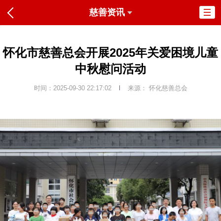
慈善资讯
怀化市慈善总会开展2025年关爱困境儿童
中秋慰问活动
时间：2025-09-30 22:17:02
来源： 怀化慈善总会