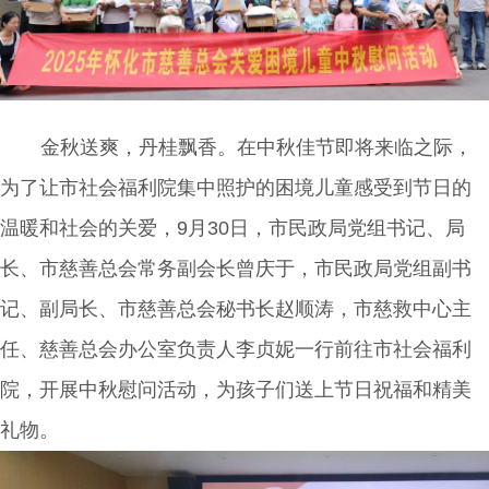
金秋送爽，丹桂飘香。在中秋佳节即将来临之际，
为了让市社会福利院集中照护的困境儿童感受到节日的
温暖和社会的关爱，
9
月
30
日
，市民政局党组书记、局
长、市慈善总会常务副会长曾庆于，市民政局党组副书
记、副局长、市慈善总会秘书长赵顺涛，市慈救中心主
任、慈善总会办公室负责人李贞妮一行前往市社会福利
院，开展中秋慰问活动，为孩子们送上节日祝福和精美
礼物。