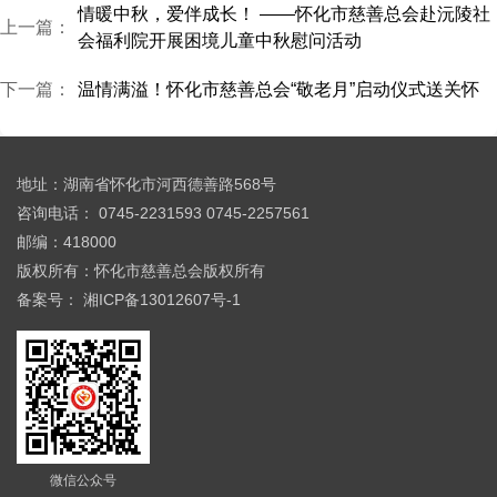
情暖中秋，爱伴成长！ ——怀化市慈善总会赴沅陵社
上一篇：
会福利院开展困境儿童中秋慰问活动
温情满溢！怀化市慈善总会“敬老月”启动仪式送关怀
下一篇：
地址：湖南省怀化市河西德善路568号
咨询电话： 0745-2231593 0745-2257561
邮编：418000
版权所有：怀化市慈善总会版权所有
备案号：
湘ICP备13012607号-1
微信公众号