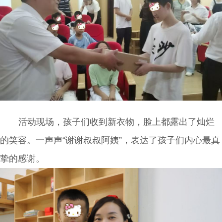
活动现场，孩子们收到新衣物
，脸上都露出了灿烂
的笑容。一声声
“谢谢叔叔阿姨”，表达了孩子们内心最真
挚的感谢
。